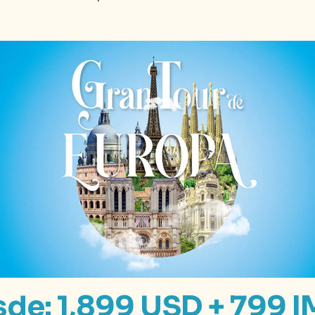
de: 1,899 USD + 799 