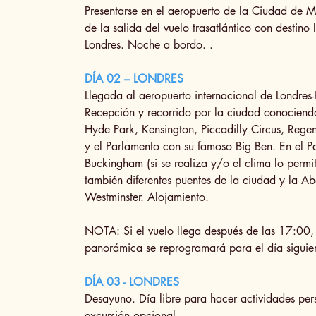
Presentarse en el aeropuerto de la Ciudad de M
de la salida del vuelo trasatlántico con destino
Londres. Noche a bordo. .
DÍA 02 – LONDRES
Llegada al aeropuerto internacional de Londres
Recepción y recorrido por la ciudad conocien
Hyde Park, Kensington, Piccadilly Circus, Regen
y el Parlamento con su famoso Big Ben. En el P
Buckingham (si se realiza y/o el clima lo permi
también diferentes puentes de la ciudad y la A
Westminster. Alojamiento.
NOTA: Si el vuelo llega después de las 17:00, l
panorámica se reprogramará para el día siguie
DÍA 03 - LONDRES
Desayuno. Día libre para hacer actividades per
excursión opcional.