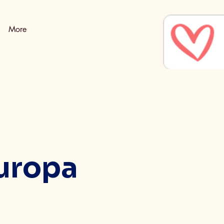
More
Europa