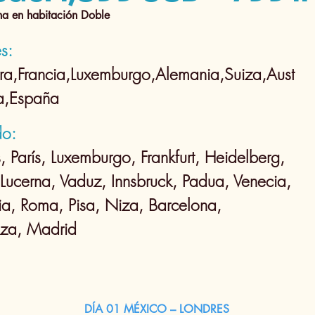
na en habitación Doble
s:
rra,Francia,Luxemburgo,Alemania,Suiza,Aust
lia,España
do:
, París, Luxemburgo, Frankfurt, Heidelberg,
 Lucerna, Vaduz, Innsbruck, Padua, Venecia,
ia, Roma, Pisa, Niza, Barcelona,
za, Madrid
DÍA 01 MÉXICO – LONDRES