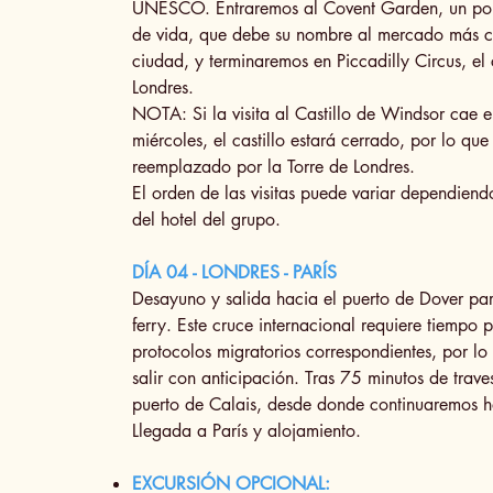
UNESCO. Entraremos al Covent Garden, un popu
de vida, que debe su nombre al mercado más c
ciudad, y terminaremos en Piccadilly Circus, el
Londres.
NOTA: Si la visita al Castillo de Windsor cae 
miércoles, el castillo estará cerrado, por lo que
reemplazado por la Torre de Londres.
El orden de las visitas puede variar dependiend
del hotel del grupo.
DÍA 04 - LONDRES - PARÍS
Desayuno y salida hacia el puerto de Dover pa
ferry. Este cruce internacional requiere tiempo 
protocolos migratorios correspondientes, por lo
salir con anticipación. Tras 75 minutos de trave
puerto de Calais, desde donde continuaremos ha
Llegada a París y alojamiento.
EXCURSIÓN OPCIONAL: