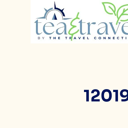
12019