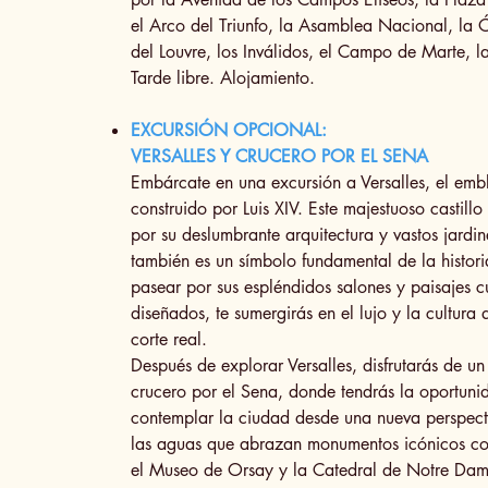
el Arco del Triunfo, la Asamblea Nacional, la
del Louvre, los Inválidos, el Campo de Marte, la 
Tarde libre. Alojamiento.
EXCURSIÓN OPCIONAL:
VERSALLES Y CRUCERO POR EL SENA
Embárcate en una excursión a Versalles, el emb
construido por Luis XIV. Este majestuoso castill
por su deslumbrante arquitectura y vastos jardin
también es un símbolo fundamental de la histori
pasear por sus espléndidos salones y paisajes
diseñados, te sumergirás en el lujo y la cultura 
corte real.
Después de explorar Versalles, disfrutarás de u
crucero por el Sena, donde tendrás la oportuni
contemplar la ciudad desde una nueva perspec
las aguas que abrazan monumentos icónicos como
el Museo de Orsay y la Catedral de Notre Dame