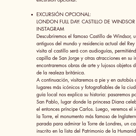
EXCURSIÓN OPCIONAL:
LONDON FULL DAY: CASTILLO DE WINDSO
INSTAGRAM
Descubriremos el famoso Castillo de Windsor, 
antiguos del mundo y residencia actual del Rey 
visita al castillo será con audioguías, permitién
capilla de San Jorge y otras atracciones en su i
encontraremos obras de arte y lujosos objetos d
de la realeza británica.
A continuación, visitaremos a pie y en autobús 
lugares más icónicos y fotografiables de la ciu
guía local nos explica su historia: pasaremos p
San Pablo, lugar donde la princesa Diana cele
el entonces príncipe Carlos. Luego, veremos el 
la Torre, el monumento más famoso de Inglater
parada para admirar la Torre de Londres, un cas
inscrito en la lista del Patrimonio de la Humani